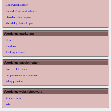
Goudwisselkantoor
Lucardi goud aanbiedingen
Sieraden zilver kopen
Voordelig platina kopen
Voordelige marketing
Heers
Linkbaas
Ranking masters
Voordelige supplementen
Body en Fit review
Supplementen en vitaminen
Whey proteine
Voordelige websitebouwers
Vrijdag online
Wix