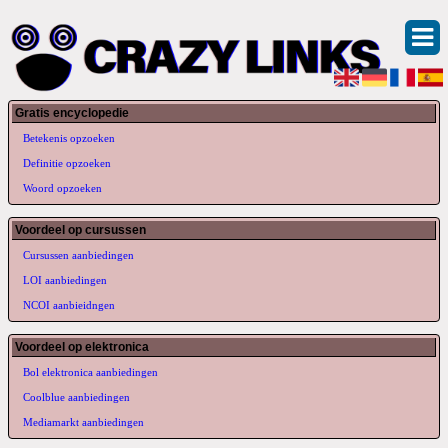
Gratis encyclopedie
Betekenis opzoeken
Definitie opzoeken
Woord opzoeken
Voordeel op cursussen
Cursussen aanbiedingen
LOI aanbiedingen
NCOI aanbieidngen
Voordeel op elektronica
Bol elektronica aanbiedingen
Coolblue aanbiedingen
Mediamarkt aanbiedingen